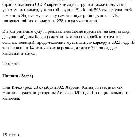
странах бывшего СССР корейские айдол-группы также пользуются
успехом: например, у женской группы Blackpink 503 тыс. слушателей
в месяц в Яндекс-музыке, а у самой популярной группы в VK,
посвященной их творчеству, 278 тысяч участников.
В этом рейтинге будут представлены самые красивые, на мой взгляд,
девушки-айдолы Кореи (участницы женских корейских групп и
сольные певицы), продолжающие музыкальную карьеру в 2023 году. В
топ-20 вошли 14 этнических кореянок, а также 3 японки, две
китаянки и тайка.
20 место.
Ниннин (Aespa)
Нин Ичжо (род. 23 октября 2002, Харбин, Китай), известная как
Ниннин - участница группы Aespa с 2020 года. По национальности
китаянка.
19 место.