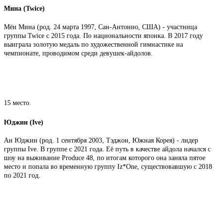
Мина (Twice)
Мёи Мина (род. 24 марта 1997, Сан-Антонио, США) - участница
группы Twice с 2015 года. По национальности японка. В 2017 году
выиграла золотую медаль по художественной гимнастике на
чемпионате, проводимом среди девушек-айдолов.
15 место.
Юджин (Ive)
Ан Юджин (род. 1 сентября 2003, Тэджон, Южная Корея) - лидер
группы Ive. В группе с 2021 года. Её путь в качестве айдола начался с
шоу на выживание Produce 48, по итогам которого она заняла пятое
место и попала во временную группу Iz*One, существовавшую с 2018
по 2021 год.