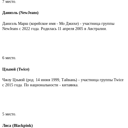
7 место.
Даниэль (NewJeans)
Даниэль Марш (корейское имя - Мо Джихе) - участница группы
NewJeans с 2022 года. Родилась 11 апреля 2005 в Австралии.
6 место.
Цзыюй (Twice)
Чжоу Цзыюй (род. 14 июня 1999, Тайвань) - участница группы Twice
с 2015 года. По национальности - китаянка.
5 место.
Лиса (Blackpink)