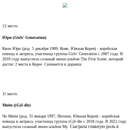
12 место.
Юри (Girls’ Generation)
Квон Юри (род. 5 декабря 1989, Коян, Южная Корея) - корейская
певица и актриса, участница группы Girls’ Generation с 2007 года. В
2018 году выпустила сольный мини-альбом The First Scene, который
достиг 2 места в Корее. Снимается в дорамах.
11 место.
Миён ((G)I-dle)
Чо Миён (род. 31 января 1997, Инчхон, Южная Корея) - корейская
певица и актриса, участница группы (G)I-dle с 2018 года. В 2022 году
Сыграла главную роль в
выпустила сольный мини-альбом My.