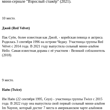
мини-сериале "Взрослый стажёр" (2021).
10 место.
Джой (Red Velvet)
Пак Суён, более известная как Джой, - корейская певица и актриса.
Родилась 3 сентября 1996 на острове Чеджу. Участница группы Red
Velvet с 2014 года. В 2021 году выпустила сольный мини-альбом
Hello. Самая известная дорама с её участием - Великий соблазнитель
(2018).
9 место.
Наён (Twice)
Им Наён (22 сентября 1995, Сеул) - участница группы Twice с 2015
года. В 2022 году она выпустила свой первый сольный мини-альбом
Im Nayeon, который достиг 7 места в американском чарте альбомов