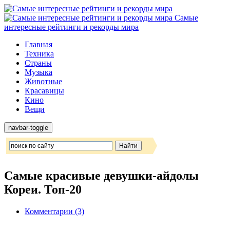
Самые
интересные рейтинги и рекорды мира
Главная
Техника
Страны
Музыка
Животные
Красавицы
Кино
Вещи
navbar-toggle
Cамые красивые девушки-айдолы
Кореи. Топ-20
Комментарии (3)