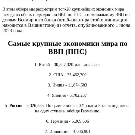
В этом обзоре мы рассмотрим топ-20 крупнейших экономик мира
исходя из обоих подходов: по ВВП по ППС и номинальному ВВП по
Всемирного банка (штаб-квартира этой организации
данным
находится в Вашингтоне) из отчета, опубликованного 1 июля
2023 года.
Самые крупные экономики мира по
ВВП (ППС)
1. Китай - 30,327,320 млн. долларов
2. США - 25,462,700
3. Индия - 11,874,583
4. Япония - 5,702,287
5.
Россия
- 5,326,855. По сравнению с 2021 годом Россия поднялась
на одну ступень, обойдя Германию.
6. Германия - 5,309,606
7. Индонезия - 4,036,901