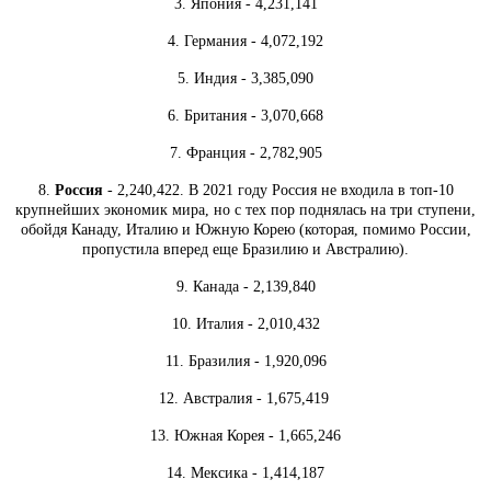
3. Япония - 4,231,141
4. Германия - 4,072,192
5. Индия - 3,385,090
6. Британия - 3,070,668
7. Франция - 2,782,905
8.
Россия
- 2,240,422. В 2021 году Россия не входила в топ-10
крупнейших экономик мира, но с тех пор поднялась на три ступени,
обойдя Канаду, Италию и Южную Корею (которая, помимо России,
пропустила вперед еще Бразилию и Австралию).
9. Канада - 2,139,840
10. Италия - 2,010,432
11. Бразилия - 1,920,096
12. Австралия - 1,675,419
13. Южная Корея - 1,665,246
14. Мексика - 1,414,187