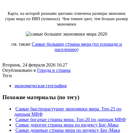
Карта, на которой разными цветами отмечены размеры экономик
стран мира по ВВП (номинал). Чем темнее цвет, тем больше размер
экономики
см. также
Самые большие страны мира (по площади и
населению)
Вторник, 24 февраля 2026 16:27
Опубликовано в
Города и страны
Теги
экономическая география
Похожие материалы (по тегу)
Самые быстрорастущие экономики мира. Топ-25 по
данным МВФ
Самые богатые страны мира. Топ-20 по данным МВФ
Самые дорогие страны мира по индексу Биг-Мака
Самые дешевые страны мира по индексу Биг-Мака