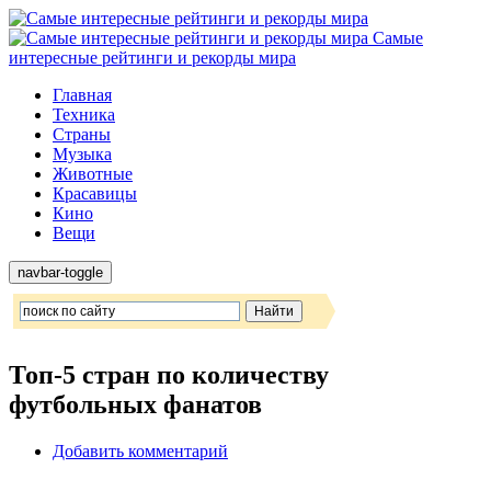
Самые
интересные рейтинги и рекорды мира
Главная
Техника
Страны
Музыка
Животные
Красавицы
Кино
Вещи
navbar-toggle
Топ-5 стран по количеству
футбольных фанатов
Добавить комментарий