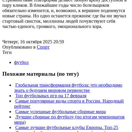
пару кликов. В ближайшие годы число болельщиков
обязательно изменится, и, возможно, к вершине поднимутся
новые страны. Но одно останется прежним: где бы ни звучал
стартовый свисток, миллионы людей почувствуют себя
частью единого, громкого, эмоционального хора.
Четверг, 16 октября 2025 20:59
Опубликовано в
Спорт
Теги
футбол
Похожие материалы (по тегу)
Глобальная трансформация футбола: что необходимо
знать о будущем мировом первенстве
Топ футбольных игр на 17 февраля
Самые популярные виды спорта в России. Народный
рейтинг
Самые успешные футбольные сборные мира
Лучшие сборные по футболу (по итогам чемпионатов
мира)
Самые лучшие футбольные клубы Европы. Топ-25