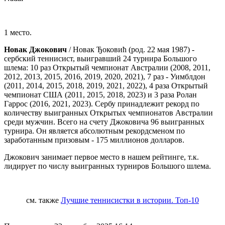
1 место.
Новак Джокович
/ Новак Ђоковић (род. 22 мая 1987) -
сербский теннисист, выигравший 24 турнира Большого
шлема: 10 раз Открытый чемпионат Австралии (2008, 2011,
2012, 2013, 2015, 2016, 2019, 2020, 2021), 7 раз - Уимблдон
(2011, 2014, 2015, 2018, 2019, 2021, 2022), 4 раза Открытый
чемпионат США (2011, 2015, 2018, 2023) и 3 раза Ролан
Гаррос (2016, 2021, 2023). Сербу принадлежит рекорд по
количеству выигранных Открытых чемпионатов Австралии
среди мужчин. Всего на счету Джоковича 96 выигранных
турнира. Он является абсолютным рекордсменом по
заработанным призовым - 175 миллионов долларов.
Джокович занимает первое место в нашем рейтинге, т.к.
лидирует по числу выигранных турниров Большого шлема.
см. также
Лучшие теннисистки в истории. Топ-10