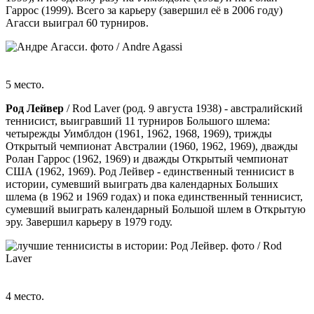
Гаррос (1999). Всего за карьеру (завершил её в 2006 году)
Агасси выиграл 60 турниров.
5 место.
Род Лейвер
/ Rod Laver (род. 9 августа 1938) - австралийский
теннисист, выигравший 11 турниров Большого шлема:
четырежды Уимблдон (1961, 1962, 1968, 1969), трижды
Открытый чемпионат Австралии (1960, 1962, 1969), дважды
Ролан Гаррос (1962, 1969) и дважды Открытый чемпионат
США (1962, 1969). Род Лейвер - единственный теннисист в
истории, сумевший выиграть два календарных Больших
шлема (в 1962 и 1969 годах) и пока единственный теннисист,
сумевший выиграть календарный Большой шлем в Открытую
эру. Завершил карьеру в 1979 году.
4 место.