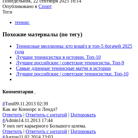
Понедельник, 22 сентября 2025 16:14
Опубликовано в
Спорт
Теги
теннис
Похожие материалы (по тегу)
Теннисные миллионы: кто вошёл в топ-5 богачей 2025
года
Лучшие теннисистки в истории. Топ-10
Лучшие российские / советские теннисисты. Топ-9
Самые длинные теннисные матчи в истории
Лучшие российские / советские теннисистки. Топ-10
Комментарии
#
Toni
09.11.2013 02:39
Как же Коннорс и Лендл?
Ответить
|
Ответить с цитатой
|
Цитировать
#
Admin
14.11.2013 17:44
У них нет карьерного Большого шлема.
Ответить
|
Ответить с цитатой
|
Цитировать
#
Антон
11.02.2014 23:03