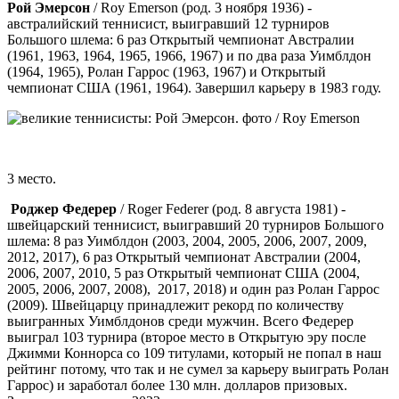
Рой Эмерсон
/ Roy Emerson (род. 3 ноября 1936) -
австралийский теннисист, выигравший 12 турниров
Большого шлема: 6 раз Открытый чемпионат Австралии
(1961, 1963, 1964, 1965, 1966, 1967) и по два раза Уимблдон
(1964, 1965), Ролан Гаррос (1963, 1967) и Открытый
чемпионат США (1961, 1964). Завершил карьеру в 1983 году.
3 место.
Роджер Федерер
/ Roger Federer (род. 8 августа 1981) -
швейцарский теннисист, выигравший 20 турниров Большого
шлема: 8 раз Уимблдон (2003, 2004, 2005, 2006, 2007, 2009,
2012, 2017), 6 раз Открытый чемпионат Австралии (2004,
2006, 2007, 2010, 5 раз Открытый чемпионат США (2004,
2005, 2006, 2007, 2008), 2017, 2018) и один раз Ролан Гаррос
(2009). Швейцарцу принадлежит рекорд по количеству
выигранных Уимблдонов среди мужчин. Всего Федерер
выиграл 103 турнира (второе место в Открытую эру после
Джимми Коннорса со 109 титулами, который не попал в наш
рейтинг потому, что так и не сумел за карьеру выиграть Ролан
Гаррос) и заработал более 130 млн. долларов призовых.