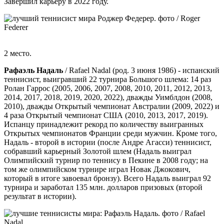
Завершил карьеру в 2022 году.
2 место.
Рафаэль Надаль
/ Rafael Nadal (род. 3 июня 1986) - испанский
теннисист, выигравший 22 турнира Большого шлема: 14 раз
Ролан Гаррос (2005, 2006, 2007, 2008, 2010, 2011, 2012, 2013,
2014, 2017, 2018, 2019, 2020, 2022), дважды Уимблдон (2008,
2010), дважды Открытый чемпионат Австралии (2009, 2022) и
4 раза Открытый чемпионат США (2010, 2013, 2017, 2019).
Испанцу принадлежит рекорд по количеству выигранных
Открытых чемпионатов Франции среди мужчин. Кроме того,
Надаль - второй в истории (после Андре Агасси) теннисист,
собравший карьерный Золотой шлем (Надаль выиграл
Олимпийский турнир по теннису в Пекине в 2008 году; на
том же олимпийском турнире играл Новак Джокович,
который в итоге завоевал бронзу). Всего Надаль выиграл 92
турнира и заработал 135 млн. долларов призовых (второй
результат в истории).