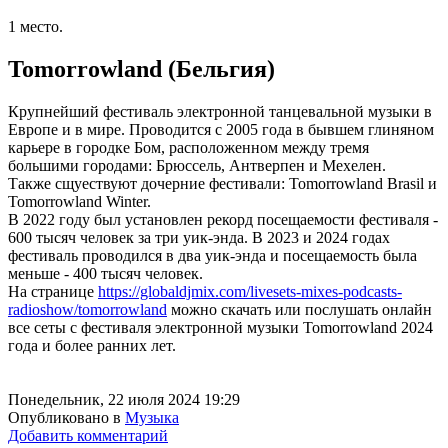
1 место.
Tomorrowland (Бельгия)
Крупнейший фестиваль электронной танцевальной музыки в
Европе и в мире. Проводится с 2005 года в бывшем глиняном
карьере в городке Бом, расположенном между тремя
большими городами: Брюссель, Антверпен и Мехелен.
Также сщуествуют дочерние фестивали: Tomorrowland Brasil и
Tomorrowland Winter.
В 2022 году был установлен рекорд посещаемости фестиваля -
600 тысяч человек за три уик-энда. В 2023 и 2024 годах
фестиваль проводился в два уик-энда и посещаемость была
меньше - 400 тысяч человек.
На странице
https://globaldjmix.com/livesets-mixes-podcasts-
radioshow/tomorrowland
можно скачать или послушать онлайн
все сеты с фестиваля электронной музыки Tomorrowland 2024
года и более ранних лет.
Понедельник, 22 июля 2024 19:29
Опубликовано в
Музыка
Добавить комментарий