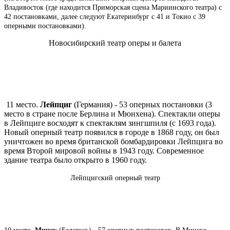
Владивосток (где находится Приморская сцена Мариинского театра) с
42 постановками, далее следуют Екатеринбург с 41 и Токио с 39
оперными постановками).
Новосибирский театр оперы и балета
11 место.
Лейпциг
(Германия) - 53 оперных постановки (3
место в стране после Берлина и Мюнхена). Спектакли оперы
в Лейпциге восходят к спектаклям зингшпиля (с 1693 года).
Новый оперный театр появился в городе в 1868 году, он был
уничтожен во время британской бомбардировки Лейпцига во
время Второй мировой войны в 1943 году. Современное
здание театра было открыто в 1960 году.
Лейпцигский оперный театр