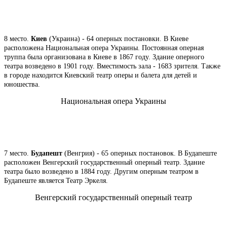
8 место.
Киев
(Украина) - 64 оперных постановки. В Киеве
расположена Национальная опера Украины. Постоянная оперная
труппа была организована в Киеве в 1867 году. Здание оперного
театра возведено в 1901 году. Вместимость зала - 1683 зрителя. Также
в городе находится Киевский театр оперы и балета для детей и
юношества.
Национальная опера Украины
7 место.
Будапешт
(Венгрия) - 65 оперных постановок. В Будапеште
расположен Венгерский государственный оперный театр. Здание
театра было возведено в 1884 году. Другим оперным театром в
Будапеште является Театр Эркеля.
Венгерский государственный оперный театр