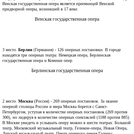
Венская государственная опера является преемницей Венской
придворной оперы, возникшей в 17 веке.
Венская государственная опера
3 место.
Берлин
(Германия) - 126 оперных постановки. В городе
находятся три оперных театра: Немецкая опера, Берлинская
государственная опера и Комише опер.
Берлинская государственная опера
2 место.
Москва
(Россия) - 269 оперных постановок. За звание
оперной столицы России и мира Москва борется с Санкт-
Петербургом, уступая в количестве оперных постановок (269 против
300), но лидируя в количестве оперных спектаклей (1188 против 885).
В Москве увидеть и услышать оперу можно в шести театрах: Большой
театр, Московский музыкальный театр, Геликон-опера, Новая Опера,
Детский музыкальный театр, Центр оперного пения Галины