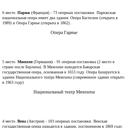
6 место.
Париж
(Франция) - 73 оперных постановки. Парижская
национальная опера имеет два здания: Опера Бастилии (открыта в
1989) и Опера Гарнье (открыта в 1862).
Опера Гарнье
5 место.
Мюнхен
(Германия) - 91 оперная постановка (2 место в
стране после Берлина). В Мюнхене находится Баварская
государственная опера, основанная в 1653 году. Опера базируется в
здании Национального театра Мюнхена (современное здание открыто
в 1963 году).
Национальный театр Мюнхена
4 место.
Вена
(Австрия) - 103 оперных постановки. Венская
государственная опера находится в здании, построенном в 1869 году.