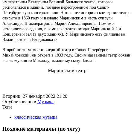
императрицы Екатерины Великой Большого театра, который
располагался в здании, позднее перестроенном под Санкт-
Петербургскую консерваторию. Нынешнее историческое здание театра
открыто в 1860 году и названо Мариинским в честь супруги
Александра II императрицы Марии Александровны. Помимо
исторического здания, в комплекс театра входят Мариинский-2 и
Концертный зал (в двух зданиях). У Мариинского есть филиалы во
Владивостоке и Владикавказе.
Второй по значимости оперный театр в Санкт-Петербурге -
Михайловский, он открыт в 1833 году. Своим названием театр обязан
великому князю Михаилу, младшему сыну Павла I.
Мариинский театр
Вторник, 27 декабря 2022 21:20
Опубликовано в
Музыка
Теги
классическая музыка
Похожие материалы (по тегу)