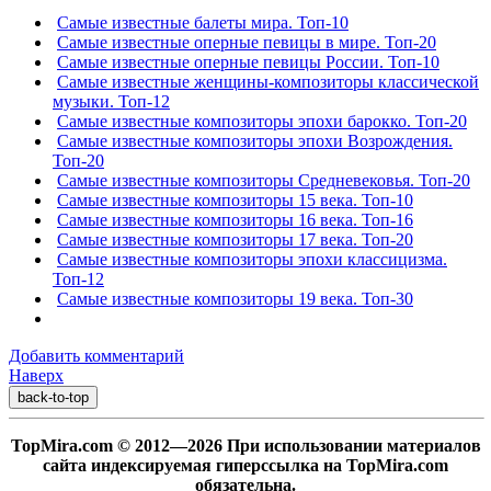
Самые известные балеты мира. Топ-10
Самые известные оперные певицы в мире. Топ-20
Самые известные оперные певицы России. Топ-10
Самые известные женщины-композиторы классической
музыки. Топ-12
Самые известные композиторы эпохи барокко. Топ-20
Самые известные композиторы эпохи Возрождения.
Топ-20
Самые известные композиторы Средневековья. Топ-20
Самые известные композиторы 15 века. Топ-10
Самые известные композиторы 16 века. Топ-16
Самые известные композиторы 17 века. Топ-20
Самые известные композиторы эпохи классицизма.
Топ-12
Самые известные композиторы 19 века. Топ-30
Добавить комментарий
Наверх
back-to-top
TopMira.com © 2012—2026 При использовании материалов
сайта индексируемая гиперссылка на TopMira.com
обязательна.