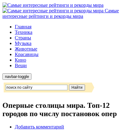
Самые
интересные рейтинги и рекорды мира
Главная
Техника
Страны
Музыка
Животные
Красавицы
Кино
Вещи
navbar-toggle
Оперные столицы мира. Топ-12
городов по числу постановок опер
Добавить комментарий