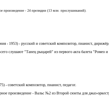
ное произведение - 24 прелюдии (13 млн. прослушиваний).
ния - 1953) - русский и советский композитор, пианист, дирижё
 всего слушают "Танец рыцарей" из первого акта балета "Ромео 
75) -
советский композитор, пианист, педагог.
рное произведение - Вальс №2 из Второй сюиты для джаз-оркест