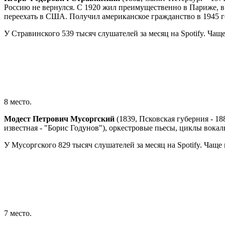
Россию не вернулся. С 1920 жил преимущественно в Париже, в
переехать в США. Получил американское гражданство в 1945 г
У Стравинского 539 тысяч слушателей за месяц на Spotify. Чащ
8 место.
Модест Петрович Мусоргский
(1839, Псковская губерния - 18
известная - "Борис Годунов"), оркестровые пьесы, циклы вока
У Мусоргского 829 тысяч слушателей за месяц на Spotify. Чащ
7 место.