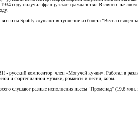
 1934 году получил французское гражданство. В связи с начал
оду.
е всего на Spotify слушают вступление из балета "Весна священн
81) - русский композитор, член «Могучей кучки». Работал в разл
льной и фортепианной музыки, романсы и песни, хоры.
е всего слушают разные исполнения пьесы "Променад" (19,8 млн