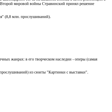
ом Второй мировой войны Стравинский принял решение
ая" (8,8 млн. прослушиваний).
ичных жанрах: в его творческом наследии - оперы (
самая
. прослушиваний) из сюиты "Картинки с выставки".