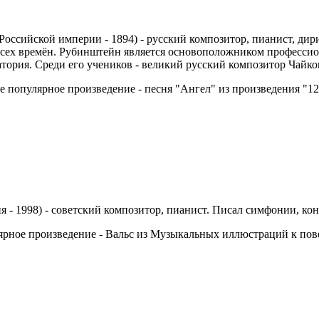
Российской империи - 1894) - русский композитор, пианист, дир
сех времён. Рубинштейн является основоположником профессио
атория. Среди его учеников - великий русский композитор Чайко
е популярное произведение - песня "Ангел" из произведения "12
я - 1998) - советский композитор, пианист. Писал симфонии, ко
рное произведение - Вальс из Музыкальных иллюстраций к пове