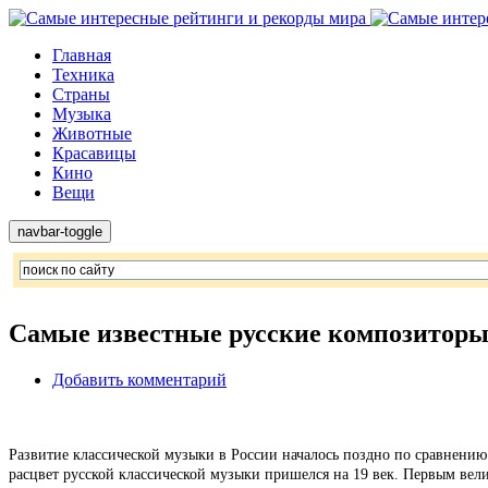
Главная
Техника
Страны
Музыка
Животные
Красавицы
Кино
Вещи
navbar-toggle
Самые известные русские композиторы 
Добавить комментарий
Развитие классической музыки в России началось поздно по сравнению
расцвет русской классической музыки пришелся на 19 век. Первым вел