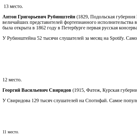
13 место.
Антон Григорьевич Рубинштейн
(1829, Подольская губерния 
величайших представителей фортепианного исполнительства в
была открыта в 1862 году в Петербурге первая русская консерв
У Рубинштейна 52 тысячи слушателей за месяц на Spotify. Само
12 место.
Георгий Васильевич Свиридов
(1915, Фатеж, Курская губерни
У Свиридова 129 тысяч слушателей на Спотифай. Самое популя
11 место.