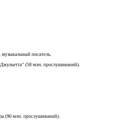
р, музыкальный писатель.
и Джульетта" (58 млн. прослушиваний).
ра (90 млн. прослушиваний).