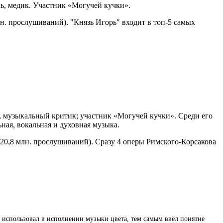
ль, медик. Участник «Могучей кучки».
лн. прослушиваний). "Князь Игорь" входит в топ-5 самых
ь, музыкальный критик; участник «Могучей кучки». Среди его
ная, вокальная и духовная музыка.
 (20,8 млн. прослушиваний). Сразу 4 оперы Римского-Корсакова
м использовал в исполнении музыки цвета, тем самым ввёл понятие