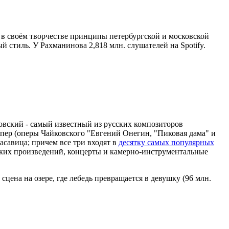
 в своём творчестве принципы петербургской и московской
стиль. У Рахманинова 2,818 млн. слушателей на Spotify.
овский - самый известный из русских композиторов
опер (оперы Чайковского "Евгений Онегин, "Пиковая дама" и
асавица; причем все три входят в
десятку самых популярных
ких произведений, концерты и камерно-инструментальные
сцена на озере, где лебедь превращается в девушку (96 млн.