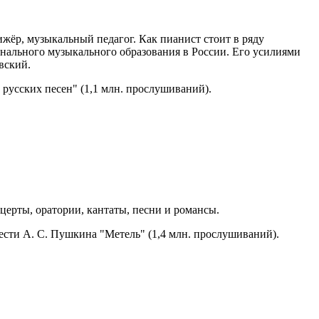
ижёр, музыкальный педагог. Как пианист стоит в ряду
нального музыкального образования в России. Его усилиями
вский.
 русских песен" (1,1 млн. прослушиваний).
нцерты, оратории, кантаты, песни и романсы.
сти А. С. Пушкина "Метель" (1,4 млн. прослушиваний).