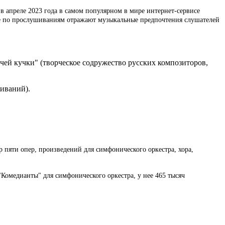
в апреле 2023 года в самом популярном в мире интернет-сервисе
ные по прослушиваниям отражают музыкальные предпочтения слушателей
учей кучки" (творческое содружество русских композиторов,
шиваний).
р пяти опер, произведений для симфонического оркестра, хора,
"Комедианты" для симфонического оркестра, у нее 465 тысяч