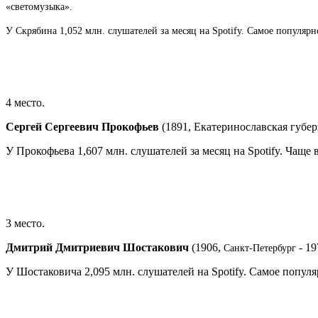
«светомузыка».
У Скрябина 1,052 млн. слушателей за месяц на Spotify. Самое популяр
4 место.
Сергей Сергеевич Прокофьев
(1891, Екатеринославская губер
У Прокофьева 1,607 млн. слушателей за месяц на Spotify. Чаще
3 место.
Дмитрий Дмитриевич Шостакович
(1906,
- 19
Санкт-Петербург
У Шостаковича 2,095 млн. слушателей на Spotify.
Самое популя