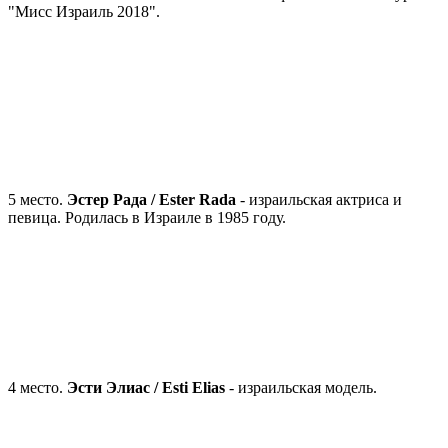
"Мисс Израиль 2018".
5 место.
Эстер Рада / Ester Rada
- израильская актриса и
певица. Родилась в Израиле в 1985 году.
4 место.
Эсти Элиас / Esti Elias
- израильская модель.