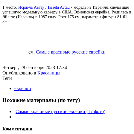
1 место.
Исраэла Автау / Israela Avtau
- модель из Израиля, сделавшая
успешную модельную карьеру в США. Эфиопская еврейка. Родилась в
Эйлате (Израиль) в 1987 году. Рост 175 см, параметры фигуры 81-61-
89.
см.
Самые красивые русские еврейки
Четверг, 28 сентября 2023 17:34
Опубликовано в
Красавицы
Теги
еврейки
Похожие материалы (по тегу)
Самые красивые русские еврейки (17 фото)
Комментарии