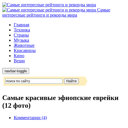
Самые
интересные рейтинги и рекорды мира
Главная
Техника
Страны
Музыка
Животные
Красавицы
Кино
Вещи
navbar-toggle
Самые красивые эфиопские еврейки
(12 фото)
Комментарии (4)