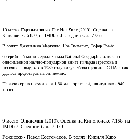
10 место.
Горячая зона / The Hot Zone
(2019). Оценка на
Кинопоиске 6.830, на IMDb 7.3. Средний балл 7.065.
В ролях: Джулианна Маргулис, Ноа Эммерих, Тофер Грейс.
6-серийный мини-сериал канала National Geographic основан на
одноименной научно-популярной книге Ричарда Престона и
посвящен тому, как в 1989 году вирус Эбола проник в США и как
удалось предотвратить эпидемию.
Первую серию посмотрели 1,38 млн. зрителей, последнюю - 940
тысяч.
9 место.
Эпидемия
(2019). Оценка на Кинопоиске 7.158, на
IMDb 7. Средний балл 7.079.
Режиссер - Павел Костомаров. В ролях: Кирилл Кяро