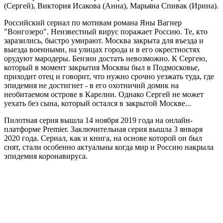
(Сергей), Виктория Исакова (Анна), Марьяна Спивак (Ирина).
Российский сериал по мотивам романа Яны Вагнер
"Вонгозеро". Неизвестный вирус поражает Россию. Те, кто
заразились, быстро умирают. Москва закрыта для въезда и
выезда военными, на улицах города и в его окрестностях
орудуют мародеры. Бензин достать невозможно. К Сергею,
который в момент закрытия Москвы был в Подмосковье,
приходит отец и говорит, что нужно срочно уезжать туда, где
эпидемия не достигнет - в его охотничий домик на
необитаемом острове в Карелии. Однако Сергей не может
уехать без сына, который остался в закрытой Москве...
Пилотная серия вышла 14 ноября 2019 года на онлайн-
платформе Premier. Заключительная серия вышла 3 января
2020 года. Сериал, как и книга, на основе которой он был
снят, стали особенно актуальны когда мир и Россию накрыла
эпидемия коронавируса.