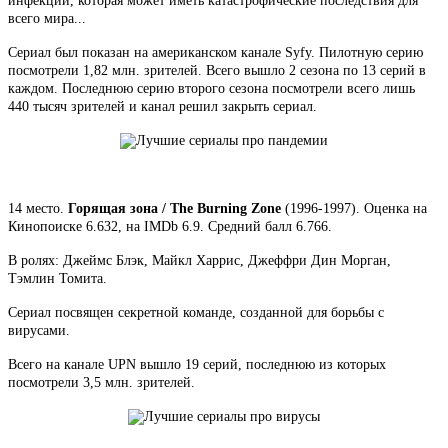
инфекции, которая может иметь катастрофические последствия для
всего мира...
Сериал был показан на американском канале Syfy. Пилотную серию
посмотрели 1,82 млн. зрителей. Всего вышло 2 сезона по 13 серий в
каждом. Последнюю серию второго сезона посмотрели всего лишь
440 тысяч зрителей и канал решил закрыть сериал.
14 место.
Горящая зона / The Burning Zone
(1996-1997). Оценка на
Кинопоиске 6.632, на IMDb 6.9. Средний балл 6.766.
В ролях: Джеймс Блэк, Майкл Харрис, Джеффри Дин Морган,
Тэмлин Томита.
Сериал посвящен секретной команде, созданной для борьбы с
вирусами.
Всего на канале UPN вышло 19 серий, последнюю из которых
посмотрели 3,5 млн. зрителей.