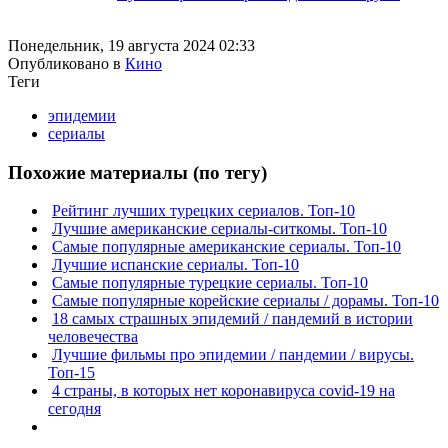
Понедельник, 19 августа 2024 02:33
Опубликовано в
Кино
Теги
эпидемии
сериалы
Похожие материалы (по тегу)
Рейтинг лучших турецких сериалов. Топ-10
Лучшие американские сериалы-ситкомы. Топ-10
Самые популярные американские сериалы. Топ-10
Лучшие испанские сериалы. Топ-10
Самые популярные турецкие сериалы. Топ-10
Самые популярные корейские сериалы / дорамы. Топ-10
18 самых страшных эпидемий / пандемий в истории
человечества
Лучшие фильмы про эпидемии / пандемии / вирусы.
Топ-15
4 страны, в которых нет коронавируса covid-19 на
сегодня