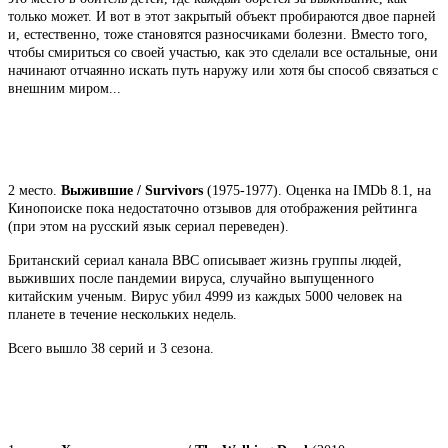
только может. И вот в этот закрытый объект пробираются двое парней
и, естественно, тоже становятся разносчиками болезни. Вместо того,
чтобы смириться со своей участью, как это сделали все остальные, они
начинают отчаянно искать путь наружу или хотя бы способ связаться с
внешним миром...
2 место.
Выжившие / Survivors
(1975-1977). Оценка на IMDb 8.1, на
Кинопоиске пока недостаточно отзывов для отображения рейтинга
(при этом на русский язык сериал переведен).
Британский сериал канала BBC описывает жизнь группы людей,
выживших после пандемии вируса, случайно выпущенного
китайским ученым. Вирус убил 4999 из каждых 5000 человек на
планете в течение нескольких недель.
Всего вышло 38 серий и 3 сезона.