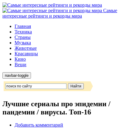
Самые
интересные рейтинги и рекорды мира
Главная
Техника
Страны
Музыка
Животные
Красавицы
Кино
Вещи
navbar-toggle
Лучшие сериалы про эпидемии /
пандемии / вирусы. Топ-16
Добавить комментарий