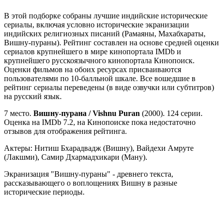
В этой подборке собраны лучшие индийские исторические
сериалы, включая условно исторические экранизации
индийских религиозных писаний (Рамаяны, Махабхараты,
Вишну-пураны). Рейтинг составлен на основе средней оценки
сериалов крупнейшего в мире кинопортала IMDb и
крупнейшего русскоязычного кинопортала Кинопоиск.
Оценки фильмов на обоих ресурсах присваиваются
пользователями по 10-балльной шкале. Все вошедшие в
рейтинг сериалы переведены (в виде озвучки или субтитров)
на русский язык.
7 место.
Вишну-пурана / Vishnu Puran
(2000). 124 серии.
Оценка на IMDb 7.2, на Кинопоиске пока недостаточно
отзывов для отображения рейтинга.
Актеры: Нитиш Бхарадвадж (Вишну), Вайдехи Амруте
(Лакшми), Самир Дхармадхикари (Ману).
Экранизация "Вишну-пураны" - древнего текста,
рассказывающего о воплощениях Вишну в разные
исторические периоды.