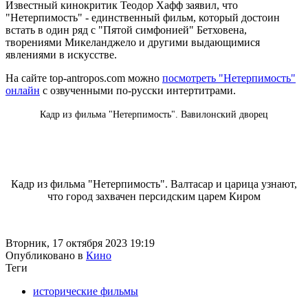
Известный кинокритик Теодор Хафф заявил, что
"Нетерпимость" - единственный фильм, который достоин
встать в один ряд с "Пятой симфонией" Бетховена,
творениями Микеланджело и другими выдающимися
явлениями в искусстве.
На сайте top-antropos.com можно
посмотреть "Нетерпимость"
онлайн
с озвученными по-русски интертитрами.
Кадр из фильма "Нетерпимость". Вавилонский дворец
Кадр из фильма "Нетерпимость". Валтасар и царица узнают,
что город захвачен персидским царем Киром
Вторник, 17 октября 2023 19:19
Опубликовано в
Кино
Теги
исторические фильмы