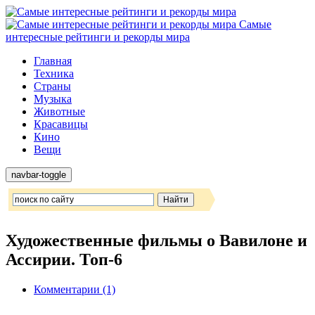
Самые
интересные рейтинги и рекорды мира
Главная
Техника
Страны
Музыка
Животные
Красавицы
Кино
Вещи
navbar-toggle
Художественные фильмы о Вавилоне и
Ассирии. Топ-6
Комментарии (1)