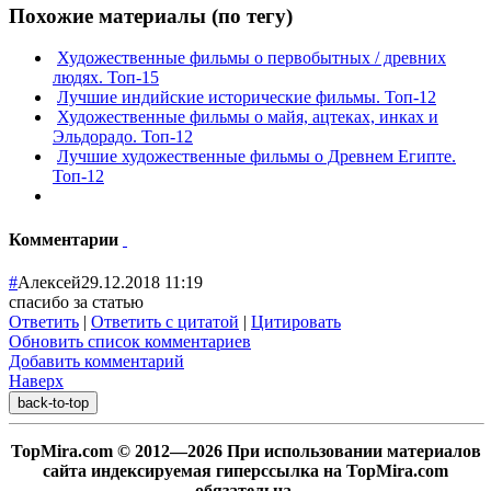
Похожие материалы (по тегу)
Художественные фильмы о первобытных / древних
людях. Топ-15
Лучшие индийские исторические фильмы. Топ-12
Художественные фильмы о майя, ацтеках, инках и
Эльдорадо. Топ-12
Лучшие художественные фильмы о Древнем Египте.
Топ-12
Комментарии
#
Алексей
29.12.2018 11:19
спасибо за статью
Ответить
|
Ответить с цитатой
|
Цитировать
Обновить список комментариев
Добавить комментарий
Наверх
back-to-top
TopMira.com © 2012—2026 При использовании материалов
сайта индексируемая гиперссылка на TopMira.com
обязательна.