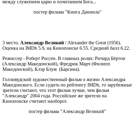
между служением царю и почитанием Бога...
постер фильма "Книга Даниила"
3 место.
Александр Великий
/ Alexander the Great (1956).
Оценка на IMDb 5.9, на Кинопоиске 6.55. Средний балл 6.22.
Режиссер - Роберт Россен. В главных ролях: Ричард Бёртон
(Александр Македонский), Фредрик Марч (Филипп
Македонский), Клэр Блум (Барсина).
Голливудский художественный фильм о жизни Александра
Македонского. Если судить по рейтингу IMDb, то зарубежные
зрители считают, что этот фильм лучше, чем фильм
"Александр" 2004 года. Российские же зрители на
Кинопоиске считают наоборот.
постер фильма "Александр Великий"