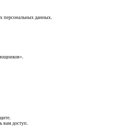
ших персональных данных.
мощников».
щите.
ь вам доступ.