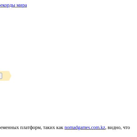
рекорды мира
ременных платформ, таких как
nomadgames.com.kz
, видно, что