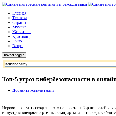
Главная
Техника
Страны
Музыка
Животные
Красавицы
Кино
Вещи
navbar-toggle
Топ-5 угроз кибербезопасности в онлай
Добавить комментарий
Игровой аккаунт сегодня — это не просто набор пикселей, а 
индустрия внедряет серьезные стандарты защиты, однако бдит