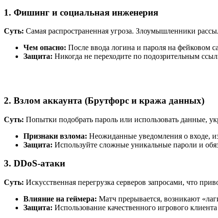
1. Фишинг и социальная инженерия
Суть:
Самая распространенная угроза. Злоумышленники рассыл
Чем опасно:
После ввода логина и пароля на фейковом са
Защита:
Никогда не переходите по подозрительным ссылк
2. Взлом аккаунта (Брутфорс и кража данных)
Суть:
Попытки подобрать пароль или использовать данные, ук
Признаки взлома:
Неожиданные уведомления о входе, из
Защита:
Используйте сложные уникальные пароли и обя
3. DDoS-атаки
Суть:
Искусственная перегрузка серверов запросами, что при
Влияние на геймера:
Матч прерывается, возникают «лаг
Защита:
Использование качественного игрового клиента