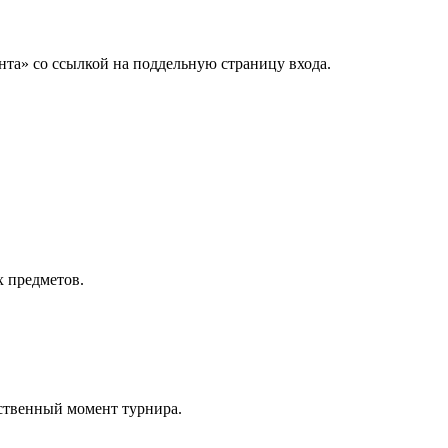
та» со ссылкой на поддельную страницу входа.
х предметов.
тственный момент турнира.