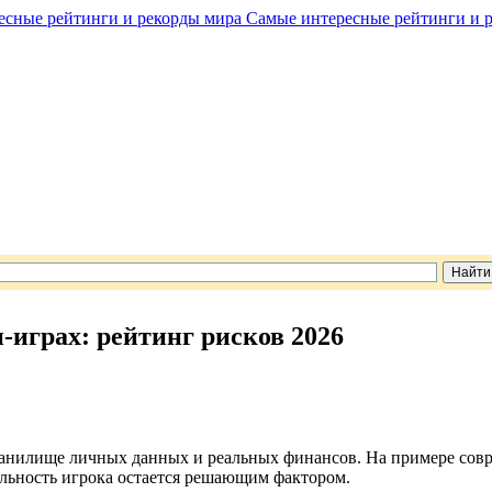
Самые интересные рейтинги и 
н-играх: рейтинг рисков 2026
хранилище личных данных и реальных финансов. На примере сов
ельность игрока остается решающим фактором.