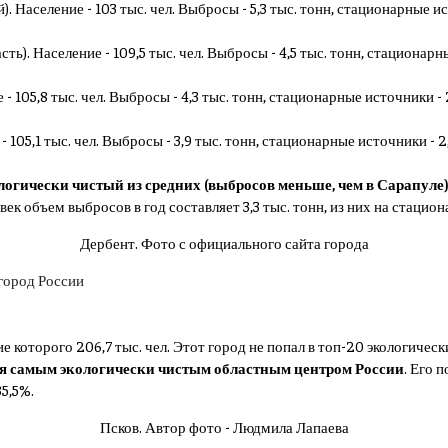
. Население - 103 тыс. чел. Выбросы - 5,3 тыс. тонн, стационарные ис
ть). Население - 109,5 тыс. чел. Выбросы - 4,5 тыс. тонн, стационарн
 - 105,8 тыс. чел. Выбросы - 4,3 тыс. тонн, стационарные источники -
- 105,1 тыс. чел. Выбросы - 3,9 тыс. тонн, стационарные источники - 2
огически чистый из средних (выбросов меньше, чем в Сарапуле
век объем выбросов в год составляет 3,3 тыс. тонн, из них на стаци
Дербент. Фото с официального сайта города
е которого 206,7 тыс. чел. Этот город не попал в топ-20 экологичес
ся самым экологически чистым областным центром России
. Его п
5,5%.
Псков. Автор фото - Людмила Лапаева