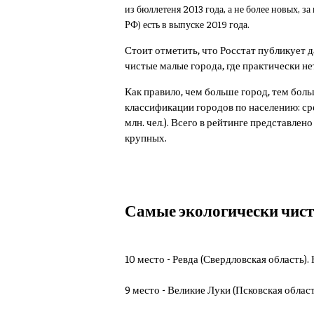
из бюллетеня 2013 года, а не более новых, з
РФ) есть в выпуске 2019 года.
Стоит отметить, что Росстат публикует 
чистые малые города, где практически н
Как правило, чем больше город, тем бол
классификации городов по населению: средн
млн. чел.). Всего в рейтинге представл
крупных.
Самые экологически чистые
10 место - Ревда (Свердловская область).
9 место - Великие Луки (Псковская область