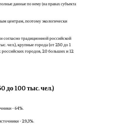
 полные данные по нему (на правах субъекта
ным центрам, поэтому экологически
рии согласно традиционной российской
с. чел.), крупные города (от 250 до 1
х российских городов, 20 больших и 12
 до 100 тыс. чел.)
очники - 64%.
источники - 29,3%.