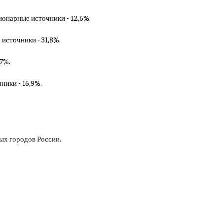
ционарные источники - 12,6%.
 источники - 31,8%.
,7%.
ники - 16,9%.
ных городов России
.