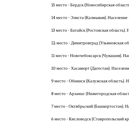
15 место - Бердск (Новосибирская область
14 место - Элиста (Калмыкия). Население -
13 место - Батайск (Ростовская область). 
12 место - Димитровград (Ульяновская обл
11 место - Новочебоксарск (Чувашия). Нас
10 место - Хасавюрт (Дагестан). Население
9 место - Обнинск (Калужская область). Н
8 место - Арзамас (Нижегородская область
7 место - Октябрьский (Башкортостан). На
6 место - Кисловодск (Ставропольский кра