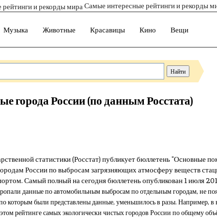
Самые интересные рейтинги и рекорды м
Музыка
Животные
Красавицы
Кино
Вещи
е города России (по данным Росстата)
дарственной статистики (Росстат) публикует бюллетень "Основные по
 городам России по выбросам загрязняющих атмосферу веществ стац
ртом. Самый полный на сегодня бюллетень опубликован 1 июля 2013
пропали данные
по автомобильным выбросам по отдельным городам, не поя
 по которым были представлены данные, уменьшилось в разы. Например, в 
 этом рейтинге самых экологически чистых городов России по общему об