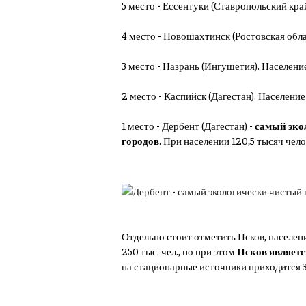
5 место - Ессентуки (Ставропольский край)
4 место - Новошахтинск (Ростовская облас
3 место - Назрань (Ингушетия). Население
2 место - Каспийск (Дагестан). Население 
1 место - Дербент (Дагестан) -
самый экол
городов
. При населении 120,5 тысяч чело
Отдельно стоит отметить Псков, населени
250 тыс. чел., но при этом
Псков
являет
на стационарные источники приходится 3