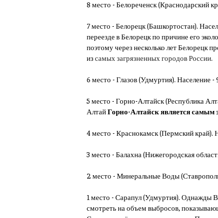
8 место - Белореченск (Краснодарский кра
7 место - Белорецк (Башкортостан). Насел
переезде в Белорецк по причине его экол
поэтому через несколько лет Белорецк пр
из
самых загрязненных городов России
.
6 место - Глазов (Удмуртия). Население - 
5 место - Горно-Алтайск (Республика Алта
Алтай
Горно-Алтайск является самым
4 место - Краснокамск (Пермский край). На
3 место - Балахна (Нижегородская область
2 место - Минеральные Воды (Ставропольск
1 место - Сарапул (Удмуртия). Однажды В
смотреть на объем выбросов, показываю