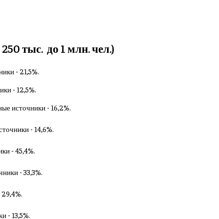
0 тыс. до 1 млн. чел.)
ники - 21,5%.
ики - 12,5%.
ные источники - 16,2%.
сточники - 14,6%.
ки - 45,4%.
чники - 33,3%.
 29,4%.
и - 13,5%.