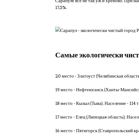
Сарапуле всё не так уж и хреново. При на
17,5%.
Самые экологически чистые
20 место - Златоуст (Челябинская область)
19 место - Нефтеюганск (Ханты-Мансийски
18 место - Кызыл (Тыва). Население - 114 
17 место - Елец (Липецкая область). Насел
16 место - Пятигорск (Ставропольский край