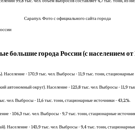
селении 99,8 тыс. чел. объем выбросов составляет 4,7 тыс. тонн, из
Сарапул. Фото с официального сайта города
 большие города России (с населением от 10
. Население - 170,9 тыс. чел. Выбросы - 11,9 тыс. тонн, стационарные
й автономный округ). Население - 125,8 тыс. чел. Выбросы - 11,9 ты
тыс. чел. Выбросы - 11,6 тыс. тонн, стационарные источники - 43,2%.
ение - 106,3 тыс. чел. Выбросы - 9,7 тыс. тонн, стационарные источник
). Население - 145,9 тыс. чел. Выбросы - 9,4 тыс. тонн, стационарные