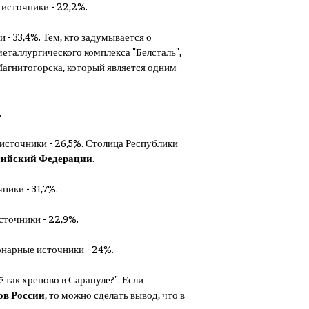
е источники - 22,2%.
и - 33,4%. Тем, кто задумывается о
металлургического комплекса "Белсталь",
 Магнитогорска, который является одним
.
е источники - 26,5%. Столица Республики
ссийский Федерации
.
ники - 31,7%.
источники - 22,9%.
ионарные источники - 24%.
 так хреново в Сарапуле?". Если
ов России
, то можно сделать вывод, что в