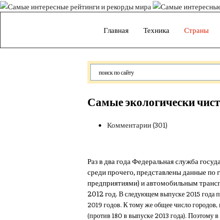
Главная
Техника
Страны
Самые экологически чисты
Комментарии (301)
Раз в два года Федеральная служба госу
среди прочего, представлены данные по
предприятиями) и автомобильным транспо
2012 год.
В следующем выпуске 2015 года 
2019 годов. К тому же общее число городов,
(против 180 в выпуске 2013 года).
Поэтому в