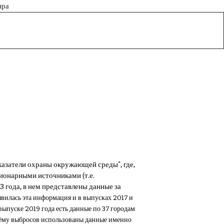
ира
казатели охраны окружающей среды", где,
ионарными источниками (т.е.
 года, в нем представлены данные за
вилась эта информация и в выпусках 2017 и
выпуске 2019 года есть данные по 37 городам
ъёму выбросов использованы данные именно