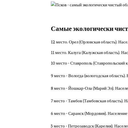
Самые экологически чистые
12 место. Орел (Орловская область). Насе
11 место. Калуга (Калужская область). Нас
10 место - Ставрополь (Ставропольский кр
9 место - Вологда (вологодская область). 
8 место - Йошкар-Ола (Марий Эл). Населен
7 место - Тамбов (Тамбовская область). Н
6 место - Саранск (Мордовия). Население 
5 место - Петрозаводск (Карелия). Населен