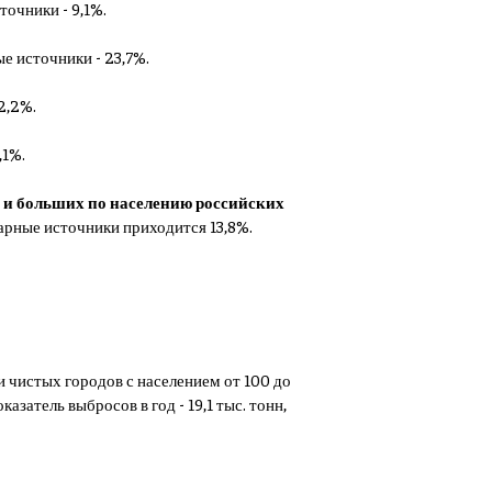
точники - 9,1%.
ые источники - 23,7%.
 2,2%.
,1%.
) и больших по населению российских
онарные источники приходится 13,8%.
ки чистых городов с населением от 100 до
оказатель выбросов в год - 19,1 тыс. тонн,