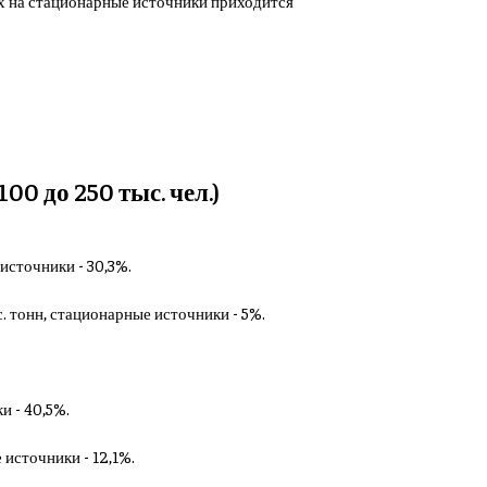
 них на стационарные источники приходится
0 до 250 тыс. чел.)
 источники - 30,3%.
с. тонн, стационарные источники - 5%.
и - 40,5%.
 источники - 12,1%.