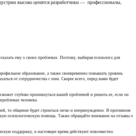
индустрии высоко ценятся разработчики — профессионалы,
ссказать ему о своих проблемах. Поэтому, выбирая психолога для
профильное образование, а также своевременно повышать уровень
аться от сотрудничества с ним. Скорее всего, перед вами будет
 сможет глубоко проникнуться вашей проблемой и решить ее, если он
 проблемах человека.
й, то общение будет строиться легко и непринужденно. В противном
ванную психологическую помощь. Также обращайте внимание на отзывы о
ескую поддержку, в настоящее время действуют повсеместно.