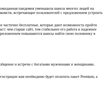
Неожиданная пандемия уменьшила шансы многих людей на
акомств, встречающие пользователей с предложением устроить
 и частично бесплатные, которые дают возможность пройти
т: чем старше сайт, тем стабильнее его работа и надежнее
м приложением повышаются шансы найти свою половинку в
ь общение и встречи с богатыми мужчинами и женщинами.
гистрации вам необходимо будет оплатить пакет Premium, а