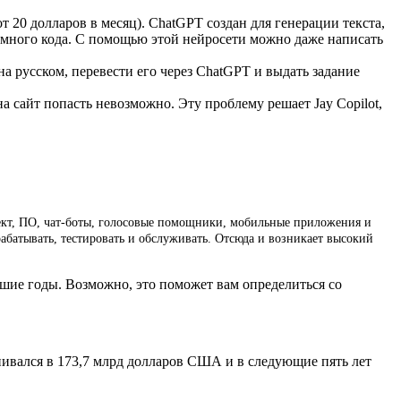
 20 долларов в месяц). ChatGPT создан для генерации текста,
аммного кода. С помощью этой нейросети можно даже написать
а русском, перевести его через ChatGPT и выдать задание
а сайт попасть невозможно. Эту проблему решает Jay Copilot,
ект, ПО, чат-боты, голосовые помощники, мобильные приложения и
рабатывать, тестировать и обслуживать. Отсюда и возникает высокий
йшие годы. Возможно, это поможет вам определиться со
енивался в 173,7 млрд долларов США и в следующие пять лет