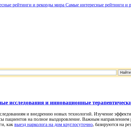
Самые интересные рейтинги и 
ные исследования и инновационные терапевтическ
сследованиям и внедрению новых технологий. Изучение эффект
сы пациентов на полное выздоровление. Важным направлением р
ги, как
выезд нарколога на дом круглосуточно
, базируются на р