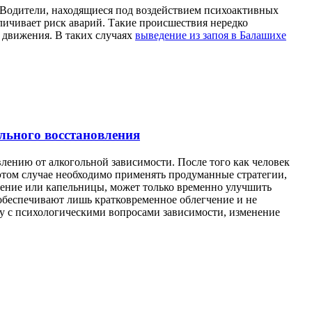
 Водители, находящиеся под воздействием психоактивных
еличивает риск аварий. Такие происшествия нередко
 движения. В таких случаях
выведение из запоя в Балашихе
льного восстановления
лению от алкогольной зависимости. После того как человек
 этом случае необходимо применять продуманные стратегии,
чение или капельницы, может только временно улучшить
 обеспечивают лишь кратковременное облегчение и не
ту с психологическими вопросами зависимости, изменение