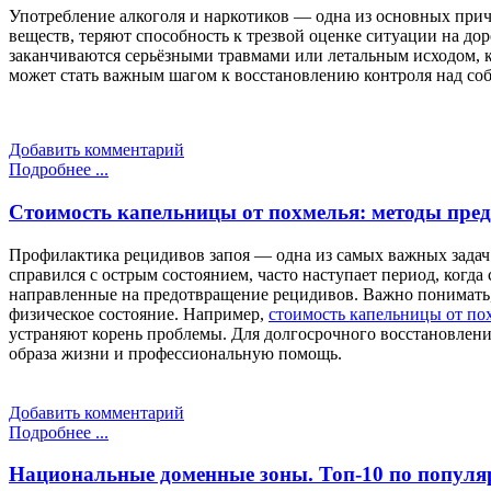
Употребление алкоголя и наркотиков — одна из основных при
веществ, теряют способность к трезвой оценке ситуации на до
заканчиваются серьёзными травмами или летальным исходом, к
может стать важным шагом к восстановлению контроля над со
Добавить комментарий
Подробнее ...
Стоимость капельницы от похмелья: методы пред
Профилактика рецидивов запоя — одна из самых важных задач д
справился с острым состоянием, часто наступает период, когд
направленные на предотвращение рецидивов. Важно понимать, 
физическое состояние. Например,
стоимость капельницы от по
устраняют корень проблемы. Для долгосрочного восстановлени
образа жизни и профессиональную помощь.
Добавить комментарий
Подробнее ...
Национальные доменные зоны. Топ-10 по популя