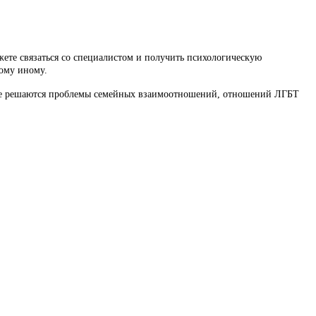
ете связаться со специалистом и получить психологическую
кому иному.
ртале решаются проблемы семейных взаимоотношений, отношений ЛГБТ