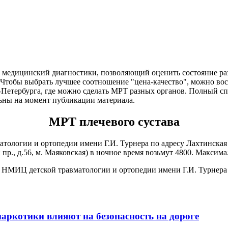
д медицинский диагностики, позволяющий оценить состояние раз
 Чтобы выбрать лучшее соотношение "цена-качество", можно вос
Петербурга, где можно сделать МРТ разных органов. Полный сп
ьны на момент публикации материала.
МРТ плечевого сустава
тологии и ортопедии имени Г.И. Турнера по адресу Лахтинская 
., д.56, м. Маяковская) в ночное время возьмут 4800. Максимал
НМИЦ детской травматологии и ортопедии имени Г.И. Турнера
наркотики влияют на безопасность на дороге