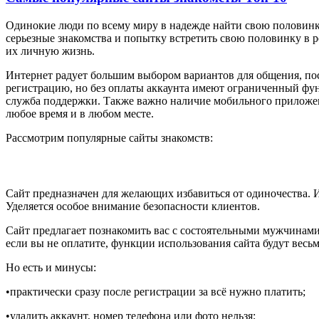
Одинокие люди по всему миру в надежде найти свою половин
серьезные знакомства и попытку встретить свою половинку в 
их личную жизнь.
Интернет радует большим выбором вариантов для общения, пос
регистрацию, но без оплаты аккаунта имеют ограниченный функ
служба поддержки. Также важно наличие мобильного приложен
любое время и в любом месте.
Рассмотрим популярные сайты знакомств:
Сайт предназначен для желающих избавиться от одиночества.
Уделяется особое внимание безопасности клиентов.
Сайт предлагает познакомить вас с состоятельными мужчинами
если вы не оплатите, функции использования сайта будут весь
Но есть и минусы:
•практически сразу после регистрации за всё нужно платить;
•удалить аккаунт, номер телефона или фото нельзя;