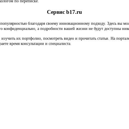
хологом по переписке.
Сервис b17.ru
 популярностью благодаря своему инновационному подходу. Здесь вы мож
рого конфиденциально, а подробности вашей жизни не будут доступны ни
и, изучить их портфолио, посмотреть видео и прочитать статьи. На по
раете время консультации и специалиста.