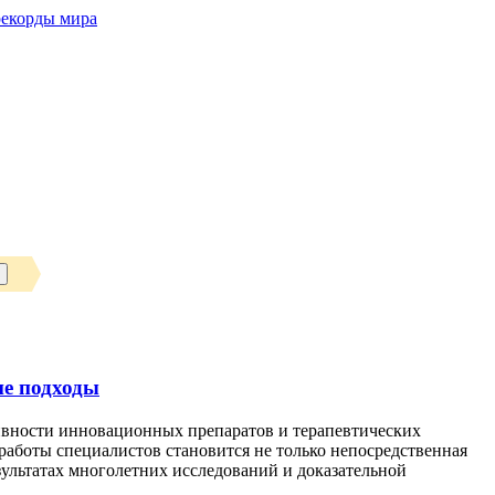
рекорды мира
ие подходы
ивности инновационных препаратов и терапевтических
аботы специалистов становится не только непосредственная
езультатах многолетних исследований и доказательной