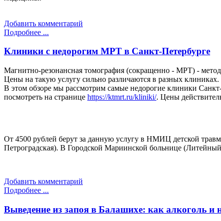
Добавить комментарий
Подробнее ...
Клиники с недорогим МРТ в Санкт-Петербурге
Магнитно-резонансная томография (сокращенно - МРТ) - мето
Цены на такую услугу сильно различаются в разных клиниках.
В этом обзоре мы рассмотрим самые недорогие клиники Санкт-
посмотреть на странице
https://ktmrt.ru/kliniki/
. Цены действител
От 4500 рублей берут за данную услугу в НМИЦ детской травма
Петроградская). В Городской Мариинской больнице (Литейный пр
Добавить комментарий
Подробнее ...
Выведение из запоя в Балашихе: как алкоголь и 