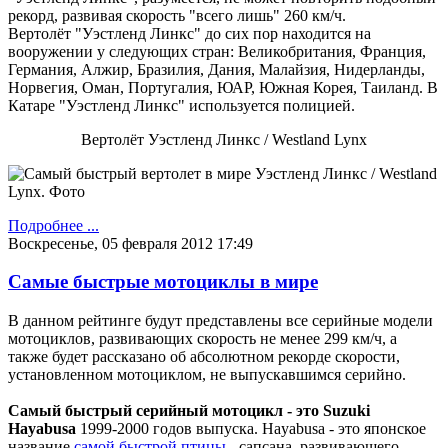
рекорд, развивая скорость "всего лишь" 260 км/ч.
Вертолёт "Уэстленд Линкс" до сих пор находится на
вооружении у следующих стран: Великобритания, Франция,
Германия, Алжир, Бразилия, Дания, Малайзия, Нидерланды,
Норвегия, Оман, Португалия, ЮАР, Южная Корея, Таиланд. В
Катаре "Уэстленд Линкс" используется полицией.
Вертолёт Уэстленд Линкс / Westland Lynx
Подробнее ...
Воскресенье, 05 февраля 2012 17:49
Самые быстрые мотоциклы в мире
В данном рейтинге будут представлены все серийные модели
мотоциклов, развивающих скорость не менее 299 км/ч, а
также будет рассказано об абсолютном рекорде скорости,
установленном мотоциклом, не выпускавшимся серийно.
Самый быстрый серийный мотоцикл - это Suzuki
Hayabusa
1999-2000 годов выпуска. Hayabusa - это японское
название
самой быстрой птицы
- сапсана, развивающего