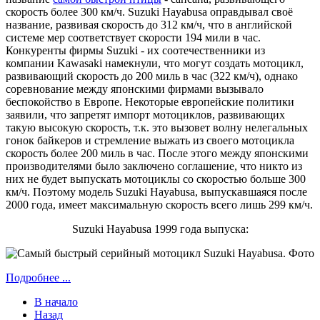
скорость более 300 км/ч. Suzuki Hayabusa оправдывал своё
название, развивая скорость до 312 км/ч, что в английской
системе мер соответствует скорости 194 мили в час.
Конкуренты фирмы Suzuki - их соотечественники из
компании Kawasaki намекнули, что могут создать мотоцикл,
развивающий скорость до 200 миль в час (322 км/ч), однако
соревнование между японскими фирмами вызывало
беспокойство в Европе. Некоторые европейские политики
заявили, что запретят импорт мотоциклов, развивающих
такую высокую скорость, т.к. это вызовет волну нелегальных
гонок байкеров и стремление выжать из своего мотоцикла
скорость более 200 миль в час. После этого между японскими
производителями было заключено соглашение, что никто из
них не будет выпускать мотоциклы со скоростью больше 300
км/ч. Поэтому модель Suzuki Hayabusa, выпускавшаяся после
2000 года, имеет максимальную скорость всего лишь 299 км/ч.
Suzuki Hayabusa 1999 года выпуска:
Подробнее ...
В начало
Назад