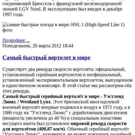
соединяющей Брюссель с французской железнодорожной
линией LGV Nord. В эксплуатацию был введен в декабре
1997 года.
Подробнее ...
Понедельник, 26 марта 2012 18:44
Самый быстрый вертолет в мире
Существует два рекорда скорости вертолёта: официальный,
установленный серийным вертолетом и неофициальный,
установленный экспериментальным вертолетом, выпущенном
в единственном экземпляре. В этой статье мы рассмотрим оба
этих рекорда.
Самый быстрый серийный вертолёт в мире - Уэстленд
Линкс / Westland Lynx
. Этот британский многоцелевой
военный вертолёт впервые поднялся в воздух в 1971 году, а в
1986 году на "Уэстленд Линкс" с доработанным двигателем
(мощность увеличена до 40 %) и специальным лопастями
несущего винта был установлен
мировой рекорд скорости
для вертолётов (400,87 км/ч)
. Обычный серийный вертолёт
"Уэстленд Линкс", разумеется, не может повторить подобный